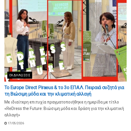
ΕΚΔΗΛΏΣΕΙΣ
To Europe Direct Piraeus & τo 3ο ΕΠΑ.Λ. Πειραιά συζητά για
τη Βιώσιμη μόδα και την κλιματική αλλαγή
Με ιδιαίτερη επιτυχία πραγματοποιήθηκε η ημερίδα με τίτλο
«ReDress the Future: Βιώσιμη μόδα και δράση για την κλιματική
αλλαγή»
17/05/2026