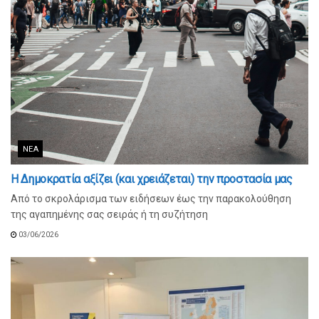
ΝΈΑ
Η Δημοκρατία αξίζει (και χρειάζεται) την προστασία μας
Από το σκρολάρισμα των ειδήσεων έως την παρακολούθηση
της αγαπημένης σας σειράς ή τη συζήτηση
03/06/2026