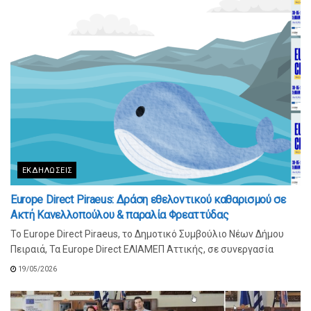
ΕΚΔΗΛΏΣΕΙΣ
Europe Direct Piraeus: Δράση εθελοντικού καθαρισμού σε
Ακτή Κανελλοπούλου & παραλία Φρεαττύδας
Το Europe Direct Piraeus, το Δημοτικό Συμβούλιο Νέων Δήμου
Πειραιά, Τα Europe Direct ΕΛΙΑΜΕΠ Αττικής, σε συνεργασία
19/05/2026