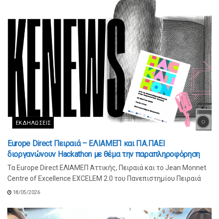
ΕΚΔΗΛΏΣΕΙΣ
Europe Direct Πειραιά – ΕΛΙΑΜΕΠ και ΠΑ.ΠΑΕΙ
διοργανώνουν Hackathon με θέμα την παραπληροφόρηση
Τα Europe Direct ΕΛΙΑΜΕΠ Αττικής, Πειραιά και το Jean Monnet
Centre of Excellence EXCELEM 2.0 του Πανεπιστημίου Πειραιά
18/05/2026