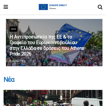
ΝΈΑ
Η Αντιπροσωπεία της ΕΕ & το
Γραφείο του Ευρωκοινοβουλίου
στην Ελλάδα σε δράσεις του Athens
Pride 2026
05/06/2026
Νέα