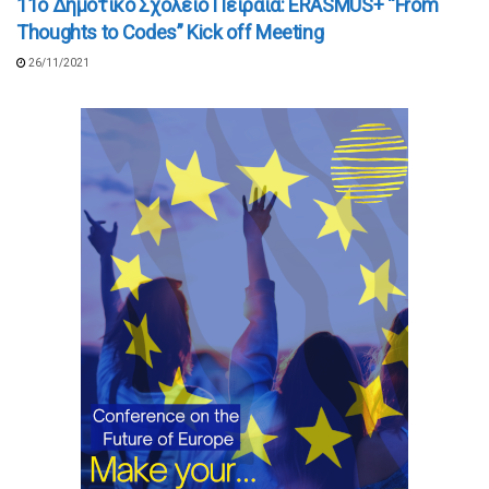
11ο Δημοτικό Σχολείο Πειραιά: ERASMUS+ “From
Thoughts to Codes” Kick off Meeting
26/11/2021