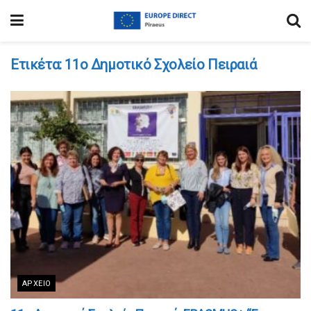
Ετικέτα:
11ο Δημοτικό Σχολείο Πειραιά
ΑΡΧΕΊΟ