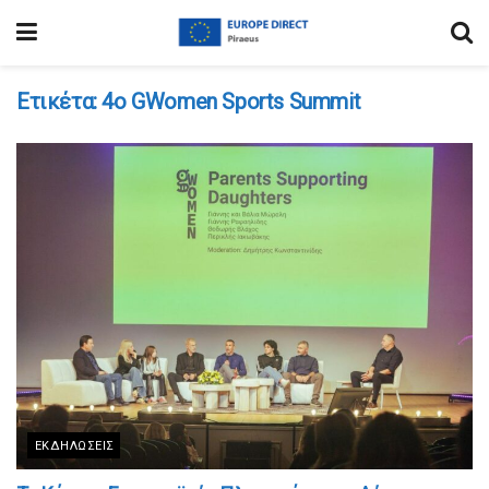
Ετικέτα:
4ο GWomen Sports Summit
ΕΚΔΗΛΏΣΕΙΣ