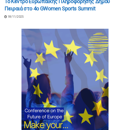
Το Κέντρο Ευρωπαϊκής Πληροφόρησης Δήμου
Πειραιά στο 4ο GWomen Sports Summit
18/11/2025