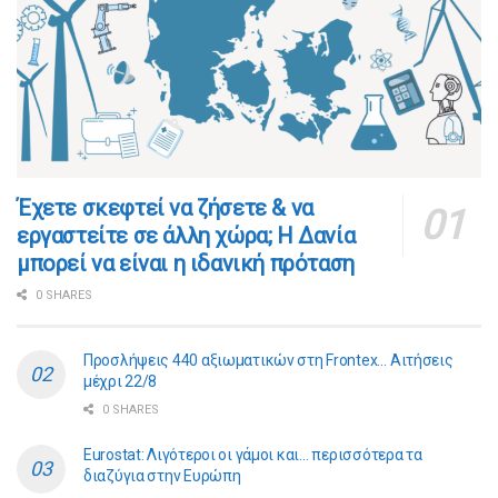
​​Έχετε σκεφτεί να ζήσετε & να
εργαστείτε σε άλλη χώρα; Η Δανία
μπορεί να είναι η ιδανική πρόταση
0 SHARES
Προσλήψεις 440 αξιωματικών στη Frontex… Αιτήσεις
μέχρι 22/8
0 SHARES
Eurostat: Λιγότεροι οι γάμοι και… περισσότερα τα
διαζύγια στην Ευρώπη