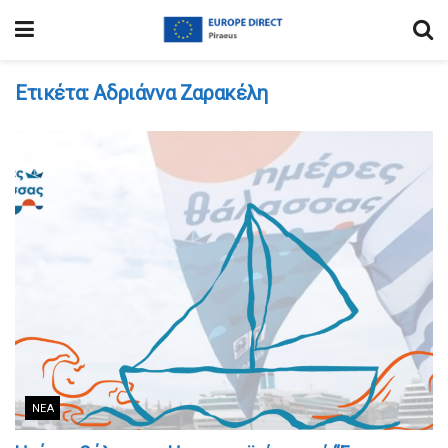
Ετικέτα:
Αδριάννα Ζαρακέλη
ΝΈΑ