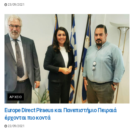
23/09/2021
ΑΡΧΕΊΟ
Europe Direct Piraeus και Πανεπιστήμιο Πειραιά
έρχονται πιο κοντά
22/09/2021