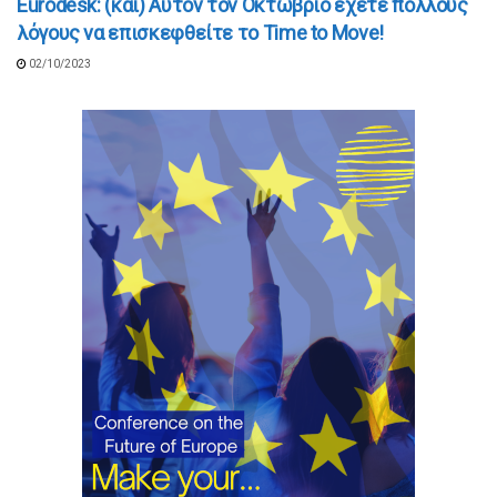
Εurodesk: (και) Αυτόν τον Οκτώβριο έχετε πολλούς
λόγους να επισκεφθείτε το Time to Move!
02/10/2023