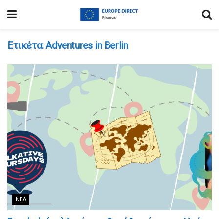
Ετικέτα:
Adventures in Berlin
ΝΈΑ