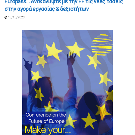
Europass… Ανακαλύψτε με την ΕΕ τις νέες τάσεις
στην αγορά εργασίας & δεξιοτήτων
18/10/2023