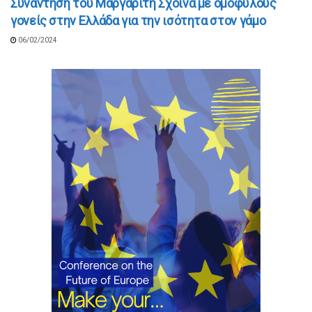
Συνάντηση του Μαργαρίτη Σχοινά με ομόφυλους
γονείς στην Ελλάδα για την ισότητα στον γάμο
06/02/2024