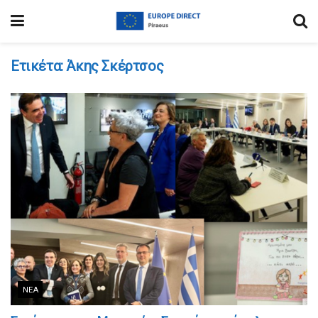
Ετικέτα:
Άκης Σκέρτσος
ΝΈΑ