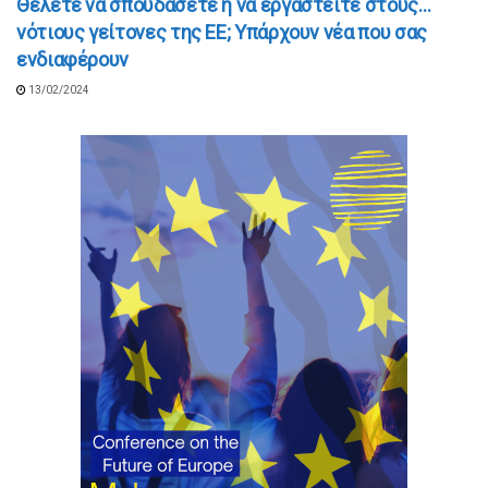
Θέλετε να σπουδάσετε ή να εργαστείτε στους…
νότιους γείτονες της ΕΕ; Υπάρχουν νέα που σας
ενδιαφέρουν
13/02/2024