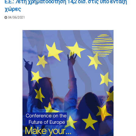
Ε.Ε.: 7ετή χρηματοδότηση 14,2 δισ. στις υπό ένταξη
χώρες
04/06/2021