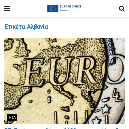
Ετικέτα:
Αλβανία
ΝΈΑ