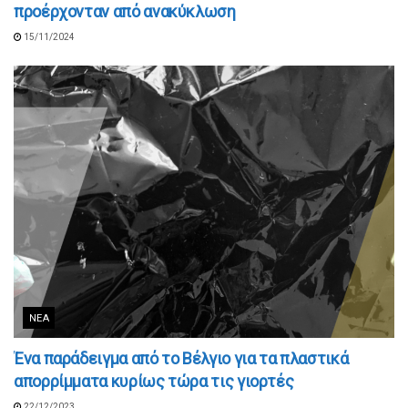
προέρχονταν από ανακύκλωση
15/11/2024
ΝΈΑ
Ένα παράδειγμα από το Βέλγιο για τα πλαστικά
απορρίμματα κυρίως τώρα τις γιορτές
22/12/2023