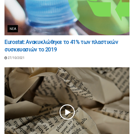
ΝΈΑ
Εurostat: Ανακυκλώθηκε το 41% των πλαστικών
συσκευασιών το 2019
27/10/2021