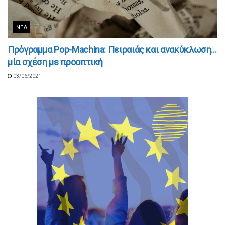
ΝΈΑ
Πρόγραμμα Pop-Machina: Πειραιάς και ανακύκλωση…
μία σχέση με προοπτική
03/06/2021