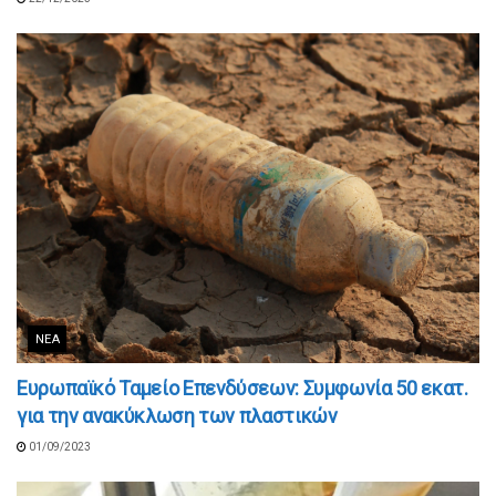
ΝΈΑ
Ευρωπαϊκό Ταμείο Επενδύσεων: Συμφωνία 50 εκατ.
για την ανακύκλωση των πλαστικών
01/09/2023