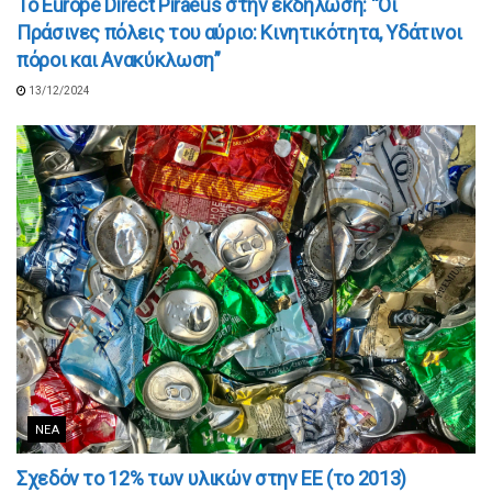
Το Europe Direct Piraeus στην εκδήλωση: “Οι
Πράσινες πόλεις του αύριο: Κινητικότητα, Υδάτινοι
πόροι και Ανακύκλωση”
13/12/2024
ΝΈΑ
Σχεδόν το 12% των υλικών στην ΕΕ (τo 2013)