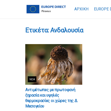
ΑΡΧΙΚΗ
EUROPE 
Ετικέτα:
Ανδαλουσία
ΝΈΑ
Αντιμέτωπες με πρωτοφανή
ξηρασία και υψηλές
θερμοκρασίες οι χώρες της Δ.
Μεσογείου