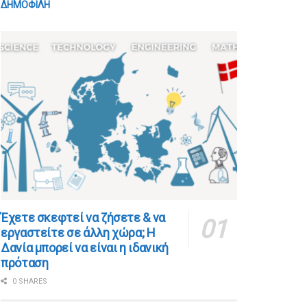
ΔΗΜΟΦΙΛΗ
​​Έχετε σκεφτεί να ζήσετε & να
εργαστείτε σε άλλη χώρα; Η
Δανία μπορεί να είναι η ιδανική
πρόταση
0 SHARES