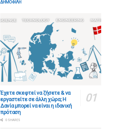
ΔΗΜΟΦΙΛΗ
​​Έχετε σκεφτεί να ζήσετε & να
εργαστείτε σε άλλη χώρα; Η
Δανία μπορεί να είναι η ιδανική
πρόταση
0 SHARES