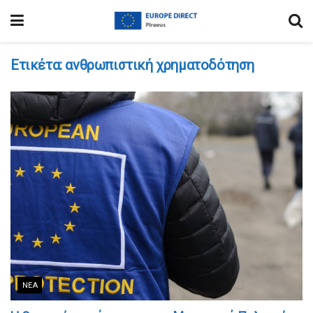
Ετικέτα:
ανθρωπιστική χρηματοδότηση
ΝΈΑ