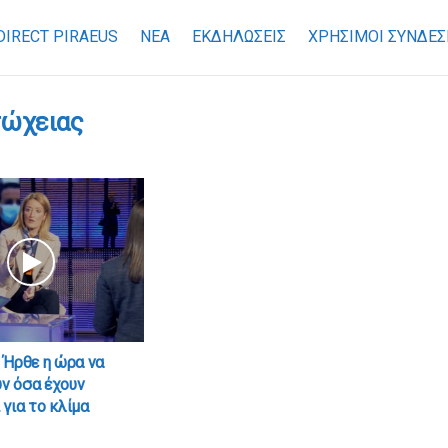
DIRECT PIRAEUS
ΝΕΑ
ΕΚΔΗΛΩΣΕΙΣ
ΧΡΉΣΙΜΟΙ ΣΎΝΔΕΣ
τώχειας
 Ήρθε η ώρα να
ν όσα έχουν
για το κλίμα