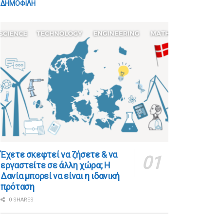
ΔΗΜΟΦΙΛΗ
​​Έχετε σκεφτεί να ζήσετε & να
εργαστείτε σε άλλη χώρα; Η
Δανία μπορεί να είναι η ιδανική
πρόταση
0 SHARES