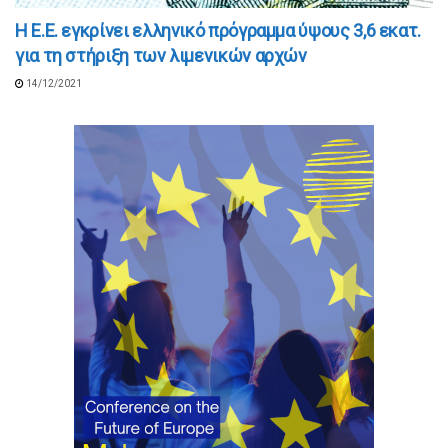
Η Ε.Ε. εγκρίνει ελληνικό πρόγραμμα ύψους 3,6 εκατ.
για τη στήριξη των λιμενικών αρχών
14/12/2021