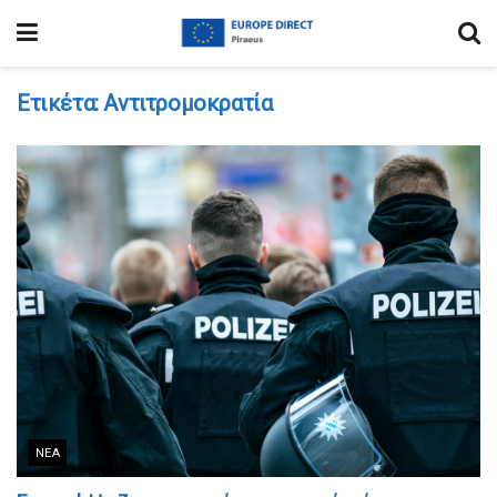
Ετικέτα:
Αντιτρομοκρατία
ΝΈΑ