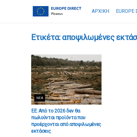
ΑΡΧΙΚΗ
EUROPE 
Ετικέτα:
αποψιλωμένες εκτάσ
ΝΈΑ
ΕΕ: Από το 2026 δεν θα
πωλούνται προϊόντα που
προέρχονται από αποψιλωμένες
εκτάσεις