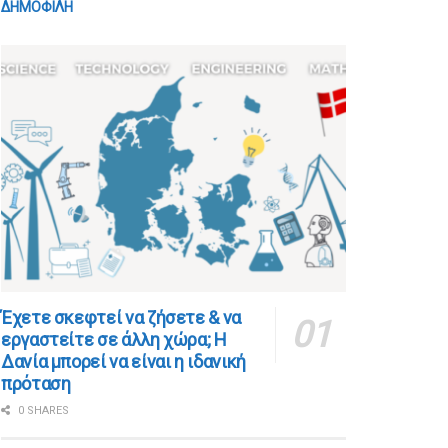
ΔΗΜΟΦΙΛΗ
​​Έχετε σκεφτεί να ζήσετε & να
εργαστείτε σε άλλη χώρα; Η
Δανία μπορεί να είναι η ιδανική
πρόταση
0 SHARES