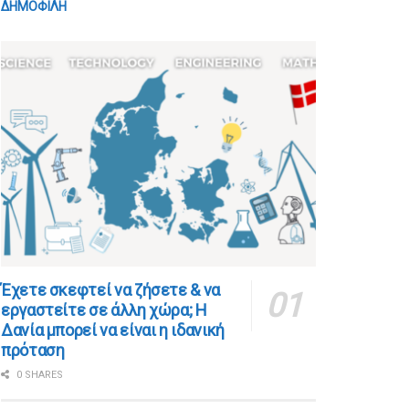
ΔΗΜΟΦΙΛΗ
​​Έχετε σκεφτεί να ζήσετε & να
εργαστείτε σε άλλη χώρα; Η
Δανία μπορεί να είναι η ιδανική
πρόταση
0 SHARES