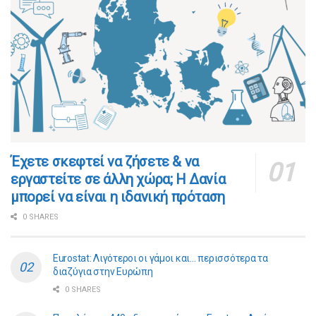
​​Έχετε σκεφτεί να ζήσετε & να
εργαστείτε σε άλλη χώρα; Η Δανία
μπορεί να είναι η ιδανική πρόταση
0 SHARES
Eurostat: Λιγότεροι οι γάμοι και… περισσότερα τα
διαζύγια στην Ευρώπη
0 SHARES