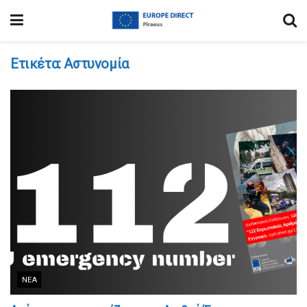
Ετικέτα:
Αστυνομία
ΝΈΑ