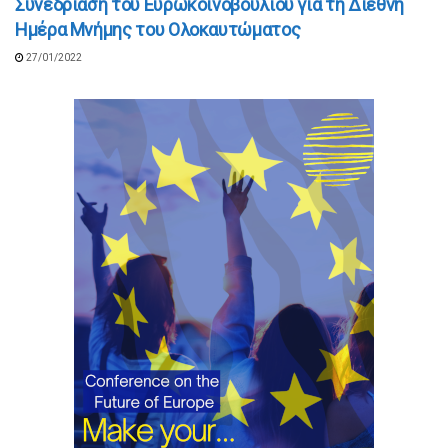
Συνεδρίαση του Ευρωκοινοβουλίου για τη Διεθνή
Ημέρα Μνήμης του Ολοκαυτώματος
27/01/2022