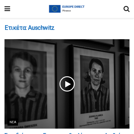
Ετικέτα:
Auschwitz
ΝΈΑ