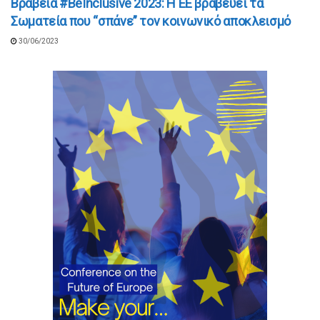
Βραβεία #BeInclusive 2023: Η ΕΕ βραβεύει τα
Σωματεία που “σπάνε” τον κοινωνικό αποκλεισμό
30/06/2023