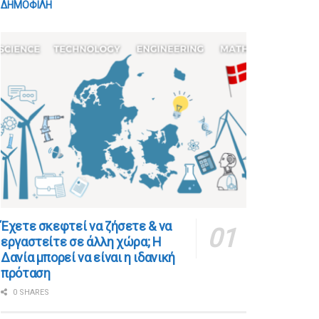
ΔΗΜΟΦΙΛΗ
​​Έχετε σκεφτεί να ζήσετε & να
εργαστείτε σε άλλη χώρα; Η
Δανία μπορεί να είναι η ιδανική
πρόταση
0 SHARES