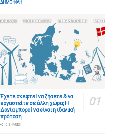
ΔΗΜΟΦΙΛΗ
​​Έχετε σκεφτεί να ζήσετε & να
εργαστείτε σε άλλη χώρα; Η
Δανία μπορεί να είναι η ιδανική
πρόταση
0 SHARES