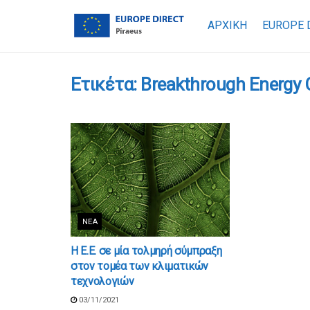
ΑΡΧΙΚΗ
EUROPE 
Ετικέτα:
Breakthrough Energy 
ΝΈΑ
Η Ε.Ε. σε μία τολμηρή σύμπραξη
στον τομέα των κλιματικών
τεχνολογιών
03/11/2021