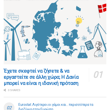
​​Έχετε σκεφτεί να ζήσετε & να
εργαστείτε σε άλλη χώρα; Η Δανία
μπορεί να είναι η ιδανική πρόταση
0 SHARES
Eurostat: Λιγότεροι οι γάμοι και… περισσότερα τα
διαζύγια στην Ευρώπη