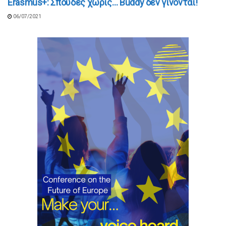
Erasmus+: Σπουδές χωρίς… Buddy δεν γίνονται!
06/07/2021