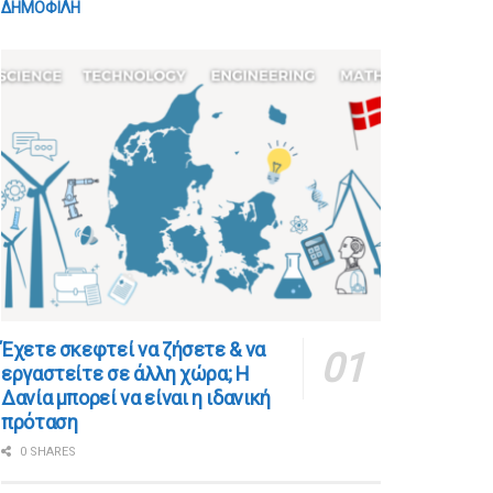
ΔΗΜΟΦΙΛΗ
​​Έχετε σκεφτεί να ζήσετε & να
εργαστείτε σε άλλη χώρα; Η
Δανία μπορεί να είναι η ιδανική
πρόταση
0 SHARES