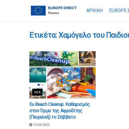
ΑΡΧΙΚΗ
EUROPE 
Ετικέτα:
Χαμόγελο του Παιδιο
ΝΈΑ
Eu Beach Cleanup: Καθαρισμός
στον Όρμο της Αφροδίτης
(Πειραϊκή) το Σάββατο
12/09/2023