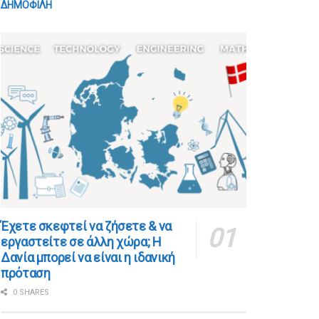
ΔΗΜΟΦΙΛΗ
​​Έχετε σκεφτεί να ζήσετε & να
εργαστείτε σε άλλη χώρα; Η
Δανία μπορεί να είναι η ιδανική
πρόταση
0 SHARES