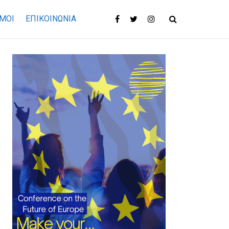
ΜΟΙ
ΕΠΙΚΟΙΝΩΝΊΑ