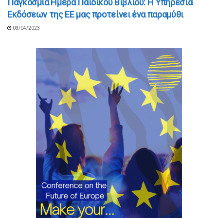
Παγκόσμια Ημέρα Παιδικού Βιβλίου: Η Υπηρεσία
Εκδόσεων της ΕΕ μας προτείνει ένα παραμύθι
03/04/2023