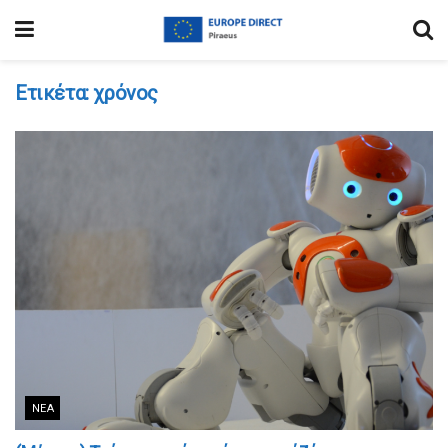
Ετικέτα:
χρόνος
ΝΈΑ