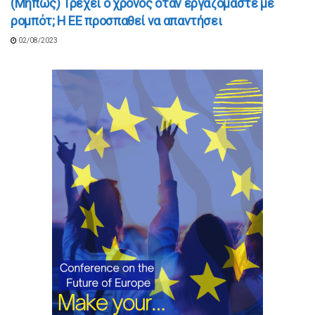
(Μήπως) Τρέχει ο χρόνος όταν εργάζόμαστε με
ρομπότ; Η ΕΕ προσπαθεί να απαντήσει
02/08/2023