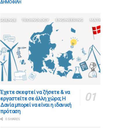
ΔΗΜΟΦΙΛΗ
​​Έχετε σκεφτεί να ζήσετε & να
εργαστείτε σε άλλη χώρα; Η
Δανία μπορεί να είναι η ιδανική
πρόταση
0 SHARES