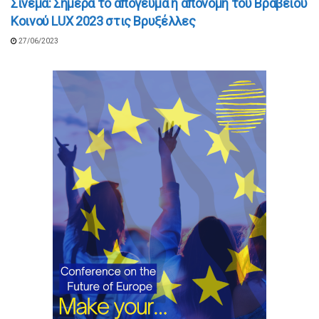
Σινεμά: Σήμερα το απόγευμα η απόνομη του Βραβείου
Κοινού LUX 2023 στις Βρυξέλλες
27/06/2023