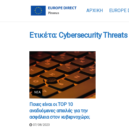
ΑΡΧΙΚΗ
EUROPE 
Ετικέτα:
Cybersecurity Threats
ΝΈΑ
Ποιες είναι οι TOP 10
αναδυόμενες απειλές για την
ασφάλεια στον κυβερνοχώρο;
07/08/2023