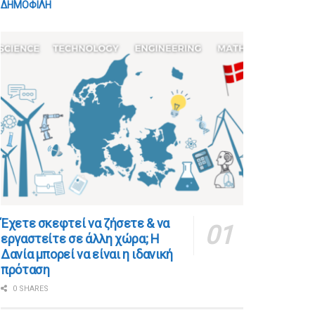
ΔΗΜΟΦΙΛΗ
​​Έχετε σκεφτεί να ζήσετε & να
εργαστείτε σε άλλη χώρα; Η
Δανία μπορεί να είναι η ιδανική
πρόταση
0 SHARES