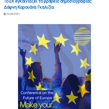
Το ΕΚ εγκαινιάζει το βραβείο δημοσιογραφίας
Δάφνη Καρουάνα Γκαλιζία
22/06/2021