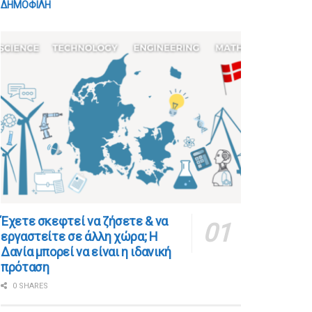
ΔΗΜΟΦΙΛΗ
​​Έχετε σκεφτεί να ζήσετε & να
εργαστείτε σε άλλη χώρα; Η
Δανία μπορεί να είναι η ιδανική
πρόταση
0 SHARES