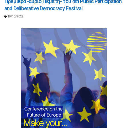
Πρεμιέρα -αύριο Πέμπτη- του 4th Public Participation
and Deliberative Democracy Festival
19/10/2022