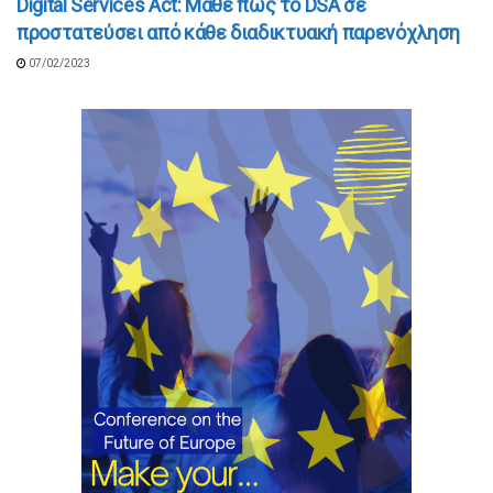
Digital Services Act: Μάθε πως το DSA σε
προστατεύσει από κάθε διαδικτυακή παρενόχληση
07/02/2023