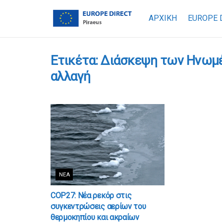
ΑΡΧΙΚΗ
EUROPE 
Ετικέτα:
Διάσκεψη των Ηνωμέ
αλλαγή
ΝΈΑ
COP27: Νέα ρεκόρ στις
συγκεντρώσεις αερίων του
θερμοκηπίου και ακραίων