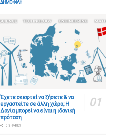
ΔΗΜΟΦΙΛΗ
​​Έχετε σκεφτεί να ζήσετε & να
εργαστείτε σε άλλη χώρα; Η
Δανία μπορεί να είναι η ιδανική
πρόταση
0 SHARES