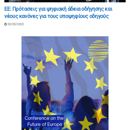
EE: Πρότασεις για ψηφιακή άδεια οδήγησης και
νέους κανόνες για τους υποψηφίους οδηγούς
02/03/2023