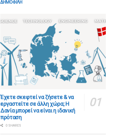
ΔΗΜΟΦΙΛΗ
​​Έχετε σκεφτεί να ζήσετε & να
εργαστείτε σε άλλη χώρα; Η
Δανία μπορεί να είναι η ιδανική
πρόταση
0 SHARES