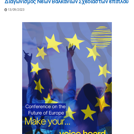
Διαγωνισμός Νέων Βαλκάνιων Σχεδιαστών επίπλου
13/09/2023