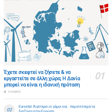
​​Έχετε σκεφτεί να ζήσετε & να
εργαστείτε σε άλλη χώρα; Η Δανία
μπορεί να είναι η ιδανική πρόταση
0 SHARES
Eurostat: Λιγότεροι οι γάμοι και… περισσότερα τα
διαζύγια στην Ευρώπη