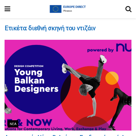
Ετικέτα:
διεθνή σκηνή του ντιζάιν
ΝΈΑ