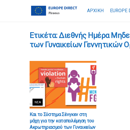
ΑΡΧΙΚΗ
EUROPE 
Ετικέτα:
Διεθνής Ημέρα Μηδε
των Γυναικείων Γεννητικών 
ΝΈΑ
Και το Σύστημα Σένγκεν στη
μάχη για την καταπολέμηση του
Ακρωτηριασμού των Γυναικείων