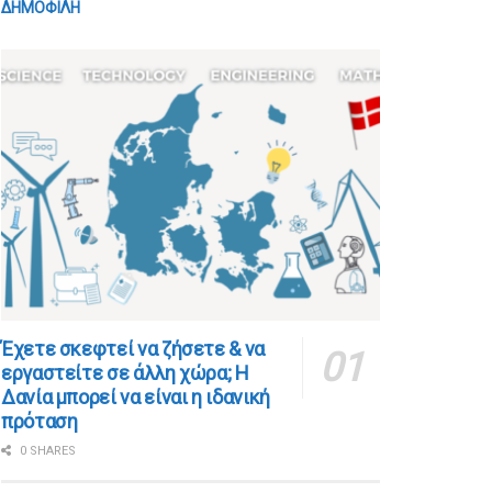
ΔΗΜΟΦΙΛΗ
​​Έχετε σκεφτεί να ζήσετε & να
εργαστείτε σε άλλη χώρα; Η
Δανία μπορεί να είναι η ιδανική
πρόταση
0 SHARES