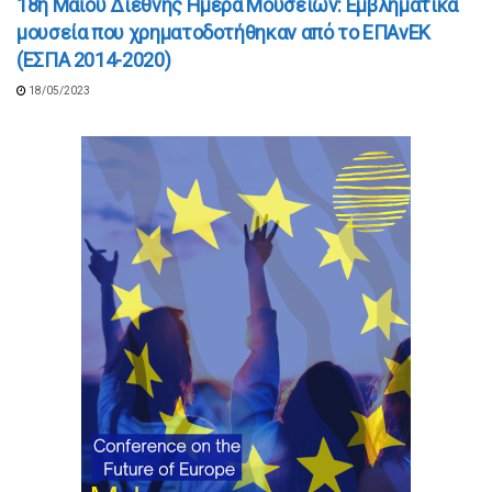
18η Μαΐου Διεθνής Ημέρα Μουσείων: Εμβληματικά
μουσεία που χρηματοδοτήθηκαν από το ΕΠΑνΕΚ
(ΕΣΠΑ 2014-2020)
18/05/2023