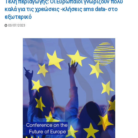
Tέλη περιαγωγής: Οι Ευρωπαίοι γνωρίζουν πολύ
καλά για τις χρεώσεις -κλήσεις sms data- στο
εξωτερικό
03/07/2023