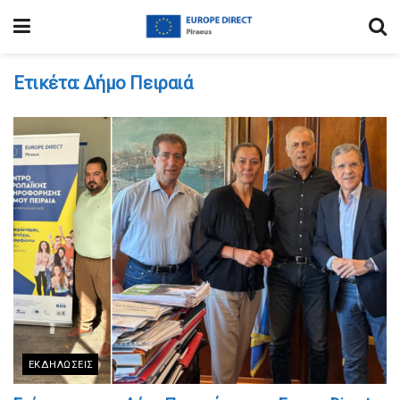
Ετικέτα:
Δήμο Πειραιά
ΕΚΔΗΛΏΣΕΙΣ