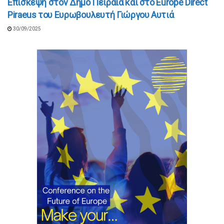
Επίσκεψη στον Δήμο Πειραιά και στο Εurope Direct
Piraeus του Ευρωβουλευτή Γιώργου Αυτιά
30/09/2025