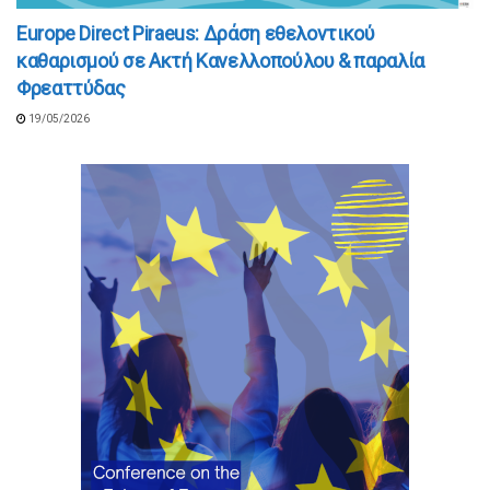
Europe Direct Piraeus: Δράση εθελοντικού
καθαρισμού σε Ακτή Κανελλοπούλου & παραλία
Φρεαττύδας
19/05/2026