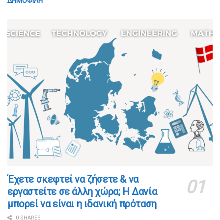
ΔΗΜΟΦΙΛΗ
​​Έχετε σκεφτεί να ζήσετε & να
εργαστείτε σε άλλη χώρα; Η Δανία
μπορεί να είναι η ιδανική πρόταση
0 SHARES