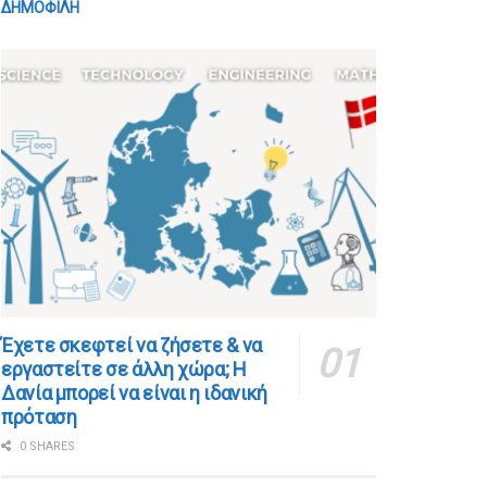
ΔΗΜΟΦΙΛΗ
​​Έχετε σκεφτεί να ζήσετε & να
εργαστείτε σε άλλη χώρα; Η
Δανία μπορεί να είναι η ιδανική
πρόταση
0 SHARES