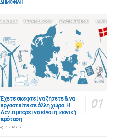
ΔΗΜΟΦΙΛΗ
​​Έχετε σκεφτεί να ζήσετε & να
εργαστείτε σε άλλη χώρα; Η
Δανία μπορεί να είναι η ιδανική
πρόταση
0 SHARES