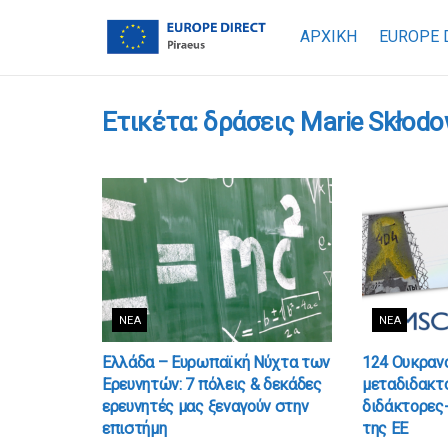
ΑΡΧΙΚΗ
EUROPE 
Ετικέτα:
δράσεις Marie Skłodo
ΝΈΑ
ΝΈΑ
Ελλάδα – Ευρωπαϊκή Νύχτα των
124 Ουκρανο
Ερευνητών: 7 πόλεις & δεκάδες
μεταδιδακτο
ερευνητές μας ξεναγούν στην
διδάκτορες-
επιστήμη
της ΕΕ