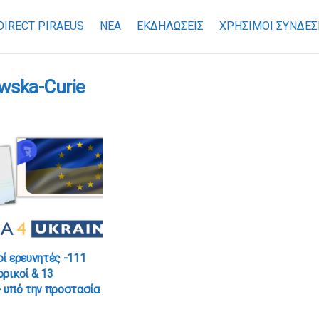
DIRECT PIRAEUS
ΝΕΑ
ΕΚΔΗΛΩΣΕΙΣ
ΧΡΉΣΙΜΟΙ ΣΎΝΔΕΣ
wska-Curie
ί ερευνητές -111
ρικοί & 13
 υπό την προστασία