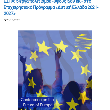
ΕΣΠΑ: 5 έργα πολιτισμού -ύψους 5,89 εκ.- στο
Επιχειρησιακό Πρόγραμμα «Δυτική Ελλάδα 2021-
2027»
23/10/2023