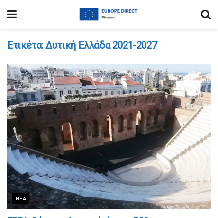
Ετικέτα:
Δυτική Ελλάδα 2021-2027
ΝΈΑ