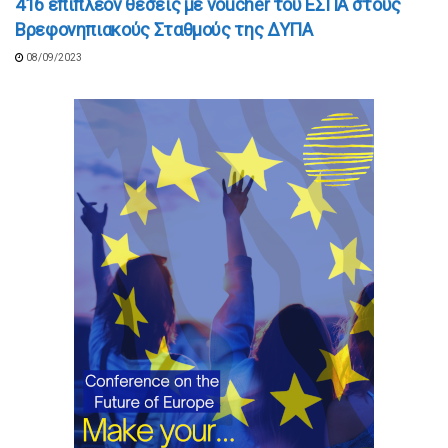
416 επιπλέον θέσεις με voucher του ΕΣΠΑ στους
Βρεφονηπιακούς Σταθμούς της ΔΥΠΑ
08/09/2023