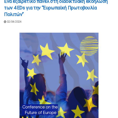
Ένα εξαιρετικό πάνελ στη διαδικτυακή εκδήλωση
των 4 EDs για την “Ευρωπαϊκή Πρωτοβουλία
Πολιτών”
02/04/2024