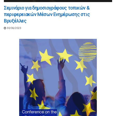
Σεμινάριο για δημοσιογράφους τοπικών &
περιφερειακών Μέσων Ενημέρωσης στις
Βρυξέλλες
30/06/2023